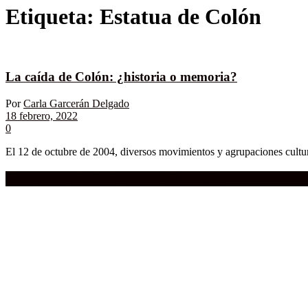
Etiqueta:
Estatua de Colón
La caída de Colón: ¿historia o memoria?
Por
Carla Garcerán Delgado
18 febrero, 2022
0
El 12 de octubre de 2004, diversos movimientos y agrupaciones cultu
Compra aquí:
Qué grande ERA el cine