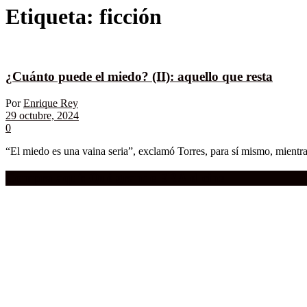
Etiqueta:
ficción
¿Cuánto puede el miedo? (II): aquello que resta
Por
Enrique Rey
29 octubre, 2024
0
“El miedo es una vaina seria”, exclamó Torres, para sí mismo, mientra
Compra aquí:
Qué grande ERA el cine