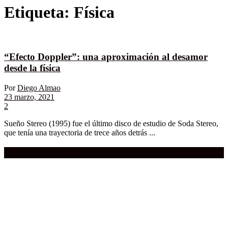
Etiqueta:
Física
“Efecto Doppler”: una aproximación al desamor
desde la física
Por
Diego Almao
23 marzo, 2021
2
Sueño Stereo (1995) fue el último disco de estudio de Soda Stereo,
que tenía una trayectoria de trece años detrás ...
Compra aquí:
Qué grande ERA el cine