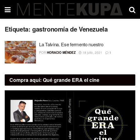
Etiqueta:
gastronomía de Venezuela
La Talvina. Ese fermento nuestro
POR
HORACIO MÉNDEZ
18 julio, 2021
1
Compra aquí:
Qué grande ERA el cine