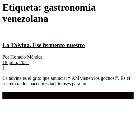
Etiqueta:
gastronomía
venezolana
La Talvina. Ese fermento nuestro
Por
Horacio Méndez
18 julio, 2021
1
La talvina es el grito que anuncia: “¡Ahí vienen los gochos!”. Es el
secreto de los hacedores tachirenses para un ...
Compra aquí:
Qué grande ERA el cine