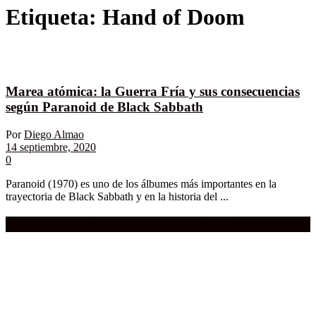
Etiqueta:
Hand of Doom
Marea atómica: la Guerra Fría y sus consecuencias
según Paranoid de Black Sabbath
Por
Diego Almao
14 septiembre, 2020
0
Paranoid (1970) es uno de los álbumes más importantes en la
trayectoria de Black Sabbath y en la historia del ...
Compra aquí:
Qué grande ERA el cine