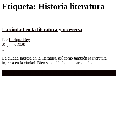
Etiqueta:
Historia literatura
La ciudad en la literatura y viceversa
Por
Enrique Rey
25 julio, 2020
1
La ciudad ingresa en la literatura, así como también la literatura
ingresa en la ciudad. Bien sabe el habitante caraqueño ...
Compra aquí:
Qué grande ERA el cine