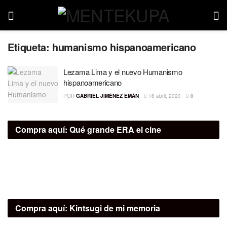
Etiqueta:
humanismo hispanoamericano
Lezama Lima y el nuevo Humanismo
hispanoamericano
POR
GABRIEL JIMÉNEZ EMÁN
16 abril, 2020
0
Compra aquí:
Qué grande ERA el cine
Compra aquí:
Kintsugi de mi memoria