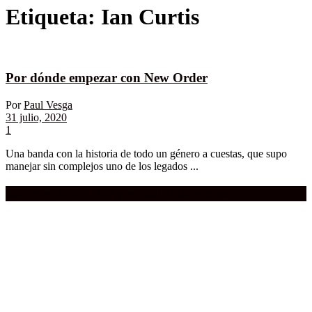
Etiqueta:
Ian Curtis
Por dónde empezar con New Order
Por
Paul Vesga
31 julio, 2020
1
Una banda con la historia de todo un género a cuestas, que supo
manejar sin complejos uno de los legados ...
Compra aquí:
Qué grande ERA el cine