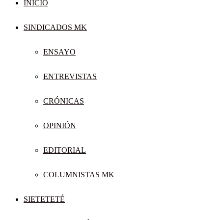
INICIO
SINDICADOS MK
ENSAYO
ENTREVISTAS
CRÓNICAS
OPINIÓN
EDITORIAL
COLUMNISTAS MK
SIETETETÉ