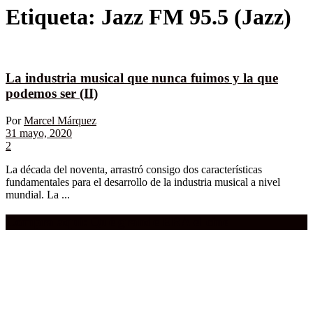
Etiqueta:
Jazz FM 95.5 (Jazz)
La industria musical que nunca fuimos y la que
podemos ser (II)
Por
Marcel Márquez
31 mayo, 2020
2
La década del noventa, arrastró consigo dos características
fundamentales para el desarrollo de la industria musical a nivel
mundial. La ...
Compra aquí:
Qué grande ERA el cine