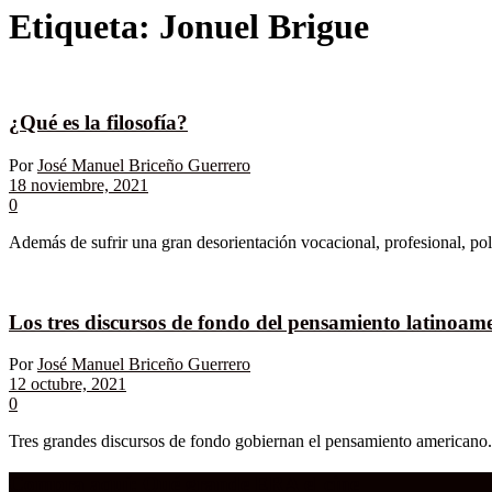
Etiqueta:
Jonuel Brigue
¿Qué es la filosofía?
Por
José Manuel Briceño Guerrero
18 noviembre, 2021
0
Además de sufrir una gran desorientación vocacional, profesional, polí
Los tres discursos de fondo del pensamiento latinoam
Por
José Manuel Briceño Guerrero
12 octubre, 2021
0
Tres grandes discursos de fondo gobiernan el pensamiento americano. As
Compra aquí:
Qué grande ERA el cine