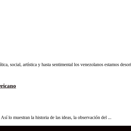
tica, social, artística y hasta sentimental los venezolanos estamos deso
ericano
í lo muestran la historia de las ideas, la observación del ...