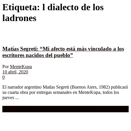
Etiqueta:
l dialecto de los
ladrones
Matías Segreti: “Mi afecto está más vinculado a los
escritores nacidos del pueblo”
Por
MenteKupa
10 abril, 2020
0
El narrador argentino Matías Segreti (Buenos Aires, 1982) publicará
su cuarta obra por entregas semanales en MenteKupa, todos los
jueves ...
Compra aquí:
Qué grande ERA el cine