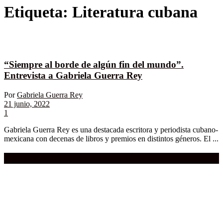
Etiqueta:
Literatura cubana
“Siempre al borde de algún fin del mundo”.
Entrevista a Gabriela Guerra Rey
Por
Gabriela Guerra Rey
21 junio, 2022
1
Gabriela Guerra Rey es una destacada escritora y periodista cubano-
mexicana con decenas de libros y premios en distintos géneros. El ...
Compra aquí:
Qué grande ERA el cine