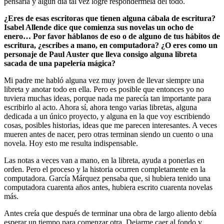
pensarla y algún día tal vez logre respondérmela del todo.
¿Eres de esas escritoras que tienen alguna cábala de escritura?
Isabel Allende dice que comienza sus novelas un ocho de
enero… Por favor háblanos de eso o de alguno de tus hábitos de
escritura, ¿escribes a mano, en computadora? ¿O eres como un
personaje de Paul Auster que lleva consigo alguna libreta
sacada de una papelería mágica?
Mi padre me habló alguna vez muy joven de llevar siempre una
libreta y anotar todo en ella. Pero es posible que entonces yo no
tuviera muchas ideas, porque nada me parecía tan importante para
escribirlo al acto. Ahora sí, ahora tengo varias libretas, alguna
dedicada a un único proyecto, y alguna en la que voy escribiendo
cosas, posibles historias, ideas que me parecen interesantes. A veces
mueren antes de nacer, pero otras terminan siendo un cuento o una
novela. Hoy esto me resulta indispensable.
Las notas a veces van a mano, en la libreta, ayuda a ponerlas en
orden. Pero el proceso y la historia ocurren completamente en la
computadora. García Márquez pensaba que, si hubiera tenido una
computadora cuarenta años antes, hubiera escrito cuarenta novelas
más.
Antes creía que después de terminar una obra de largo aliento debía
esperar un tiempo para comenzar otra. Dejarme caer al fondo y