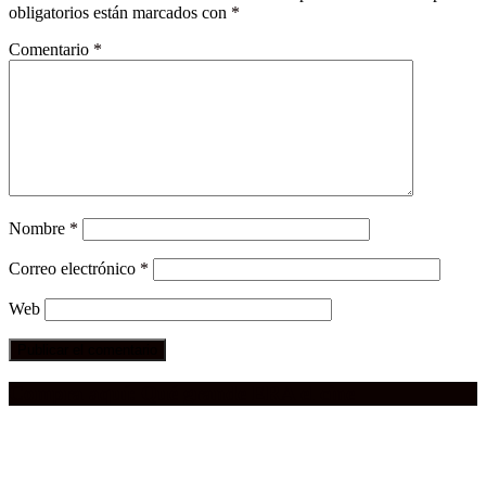
obligatorios están marcados con
*
Comentario
*
Nombre
*
Correo electrónico
*
Web
Compra aquí:
Qué grande ERA el cine