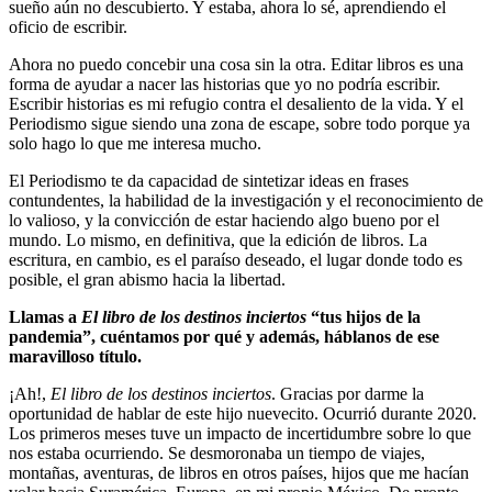
sueño aún no descubierto. Y estaba, ahora lo sé, aprendiendo el
oficio de escribir.
Ahora no puedo concebir una cosa sin la otra. Editar libros es una
forma de ayudar a nacer las historias que yo no podría escribir.
Escribir historias es mi refugio contra el desaliento de la vida. Y el
Periodismo sigue siendo una zona de escape, sobre todo porque ya
solo hago lo que me interesa mucho.
El Periodismo te da capacidad de sintetizar ideas en frases
contundentes, la habilidad de la investigación y el reconocimiento de
lo valioso, y la convicción de estar haciendo algo bueno por el
mundo. Lo mismo, en definitiva, que la edición de libros. La
escritura, en cambio, es el paraíso deseado, el lugar donde todo es
posible, el gran abismo hacia la libertad.
Llamas a
El libro de los destinos inciertos
“tus hijos de la
pandemia”, cuéntamos por qué y además, háblanos de ese
maravilloso título.
¡Ah!,
El libro de los destinos inciertos
. Gracias por darme la
oportunidad de hablar de este hijo nuevecito. Ocurrió durante 2020.
Los primeros meses tuve un impacto de incertidumbre sobre lo que
nos estaba ocurriendo. Se desmoronaba un tiempo de viajes,
montañas, aventuras, de libros en otros países, hijos que me hacían