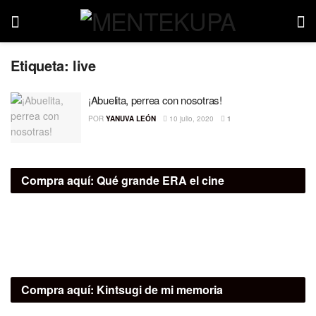
Etiqueta:
live
¡Abuelita, perrea con nosotras!
POR
YANUVA LEÓN
10 julio, 2020
1
Compra aquí:
Qué grande ERA el cine
Compra aquí:
Kintsugi de mi memoria