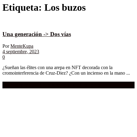
Etiqueta:
Los buzos
Una generación -> Dos vías
Por
MenteKupa
4 septiembre, 2023
0
¿Sueñan las élites con una arepa en NFT decorada con la
cromointerferencia de Cruz-Diez? ¿Con un incienso en la mano ...
Compra aquí:
Qué grande ERA el cine