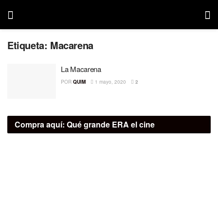
Etiqueta:
Macarena
La Macarena
POR
QUIM
1 mayo, 2020
2
Compra aquí:
Qué grande ERA el cine