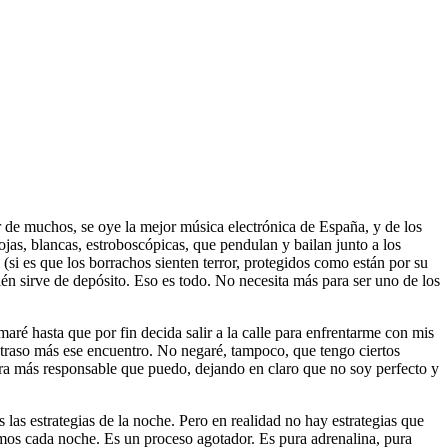
 de muchos, se oye la mejor música electrónica de España, y de los
jas, blancas, estroboscópicas, que pendulan y bailan junto a los
s (si es que los borrachos sienten terror, protegidos como están por su
 sirve de depósito. Eso es todo. No necesita más para ser uno de los
ré hasta que por fin decida salir a la calle para enfrentarme con mis
retraso más ese encuentro. No negaré, tampoco, que tengo ciertos
era más responsable que puedo, dejando en claro que no soy perfecto y
s estrategias de la noche. Pero en realidad no hay estrategias que
amos cada noche. Es un proceso agotador. Es pura adrenalina, pura