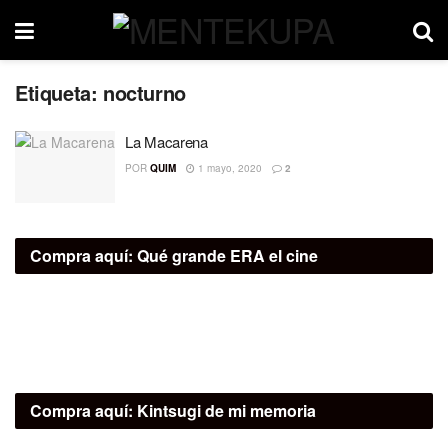
Etiqueta:
nocturno
La Macarena
POR
QUIM
1 mayo, 2020
2
Compra aquí:
Qué grande ERA el cine
Compra aquí:
Kintsugi de mi memoria