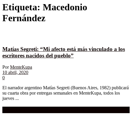
Etiqueta:
Macedonio
Fernández
Matías Segreti: “Mi afecto está más vinculado a los
escritores nacidos del pueblo”
Por
MenteKupa
10 abril, 2020
0
El narrador argentino Matías Segreti (Buenos Aires, 1982) publicará
su cuarta obra por entregas semanales en MenteKupa, todos los
jueves ...
Compra aquí:
Qué grande ERA el cine