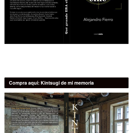
Compra aquí:
Kintsugi de mi memoria