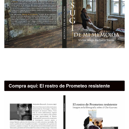
Compra aquí:
El rostro de Prometeo resistente