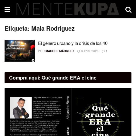
Etiqueta:
Mala Rodríguez
El género urbano y la crisis de los 40
POR
MARCEL MÁRQUEZ
9 abril, 2020
1
Compra aquí:
Qué grande ERA el cine