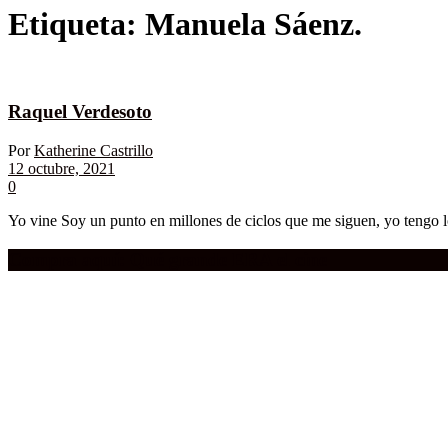
Etiqueta:
Manuela Sáenz.
Raquel Verdesoto
Por
Katherine Castrillo
12 octubre, 2021
0
Yo vine Soy un punto en millones de ciclos que me siguen, yo tengo lo
Compra aquí:
Qué grande ERA el cine