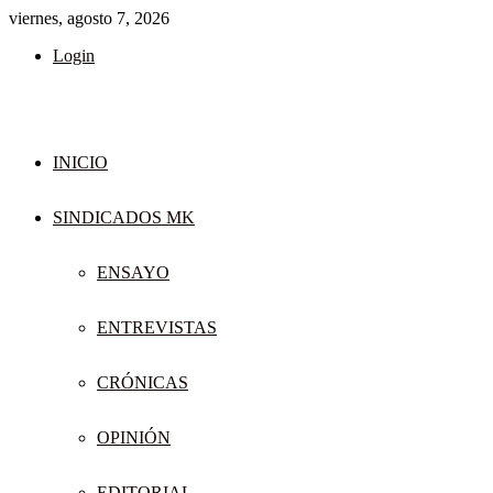
viernes, agosto 7, 2026
Login
INICIO
SINDICADOS MK
ENSAYO
ENTREVISTAS
CRÓNICAS
OPINIÓN
EDITORIAL