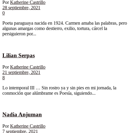
Por
Katherine Castrillo
28 septiembre, 2021
0
Poeta paraguaya nacida en 1924. Carmen amaba las palabras, pero
algunas amargas como destierro, exilio, tortura, cárcel la
persiguieron por...
Lilian Serpas
Por
Katherine Castrillo
21 septiembre, 2021
8
Lo intemporal III … Sin rostro ya y sin pies en mi jornada, la
conmoción que alúmbrame es Poesía, siguiendo...
Nadia Anjuman
Por
Katherine Castrillo
7 septiembre, 2021