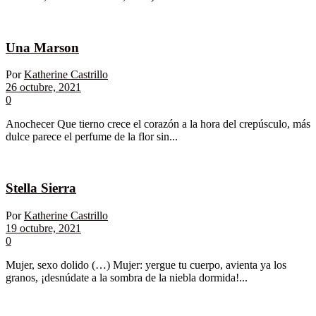
Una Marson
Por
Katherine Castrillo
26 octubre, 2021
0
Anochecer Que tierno crece el corazón a la hora del crepúsculo, más
dulce parece el perfume de la flor sin...
Stella Sierra
Por
Katherine Castrillo
19 octubre, 2021
0
Mujer, sexo dolido (…) Mujer: yergue tu cuerpo, avienta ya los
granos, ¡desnúdate a la sombra de la niebla dormida!...