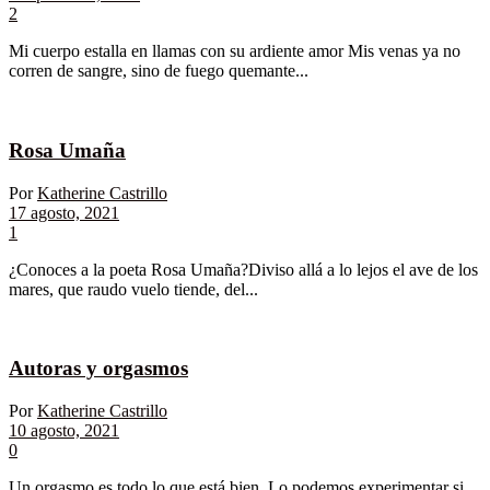
2
Mi cuerpo estalla en llamas con su ardiente amor Mis venas ya no
corren de sangre, sino de fuego quemante...
Rosa Umaña
Por
Katherine Castrillo
17 agosto, 2021
1
¿Conoces a la poeta Rosa Umaña?Diviso allá a lo lejos el ave de los
mares, que raudo vuelo tiende, del...
Autoras y orgasmos
Por
Katherine Castrillo
10 agosto, 2021
0
Un orgasmo es todo lo que está bien. Lo podemos experimentar si