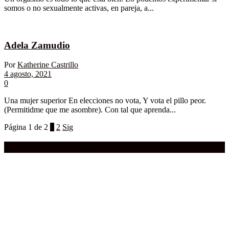
somos o no sexualmente activas, en pareja, a...
Adela Zamudio
Por
Katherine Castrillo
4 agosto, 2021
0
Una mujer superior En elecciones no vota, Y vota el pillo peor.
(Permitidme que me asombre). Con tal que aprenda...
Página 1 de 2
1
2
Sig
Compra aquí:
Qué grande ERA el cine