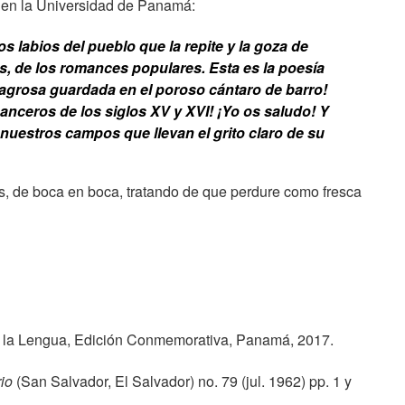
 en la Universidad de Panamá:
os labios del pueblo que la repite y la goza de
s, de los romances populares. Esta es la poesía
ilagrosa guardada en el poroso cántaro de barro!
nceros de los siglos XV y XVI! ¡Yo os saludo! Y
nuestros campos que llevan el grito claro de su
s, de boca en boca, tratando de que perdure como fresca
la Lengua, Edición Conmemorativa, Panamá, 2017.
io
(San Salvador, El Salvador) no. 79 (jul. 1962) pp. 1 y