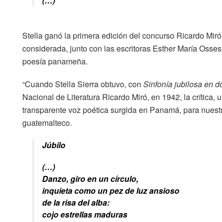
(…)
Stella ganó la primera edición del concurso Ricardo Miró
considerada, junto con las escritoras Esther María Osses 
poesía panameña.
“Cuando Stella Sierra obtuvo, con
Sinfonía jubilosa en 
Nacional de Literatura Ricardo Miró, en 1942, la crítica
transparente voz poética surgida en Panamá, para nuestro
guatemalteco.
Júbilo
(…)
Danzo, giro en un círculo,
inquieta como un pez de luz ansioso
de la risa del alba:
cojo estrellas maduras