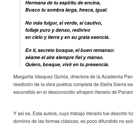
Hermana de tu espíritu de encina,
Busco tu sombra larga, fresca, igual.
No más fulgor, sí verde, sí cautivo,
follaje puro y denso, redivivo
en cielo y tierra y en su grata esencia.
En ti, secreto bosque, el buen remanso:
séame el aire siempre fiel y manso.
Quiero, bosque, vivir en tu presencia.
Margarita Vásquez Quirós, directora de la Academia Pa
reedición de la obra poética completa de Stella Sierra es
escondido en el desconocido alhajero literario de Pana
Y así es. Esta autora, cuyo trabajo literario fue descri
dominio de las formas clásicas, es poco difundido no solo