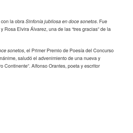
 con la obra
Sinfonía jubilosa en doce sonetos
. Fue
y Rosa Elvira Álvarez, una de las “tres gracias” de la
doce sonetos
, el Primer Premio de Poesía del Concurso
, unánime, saludó el advenimiento de una nueva y
 Continente”. Alfonso Orantes, poeta y escritor