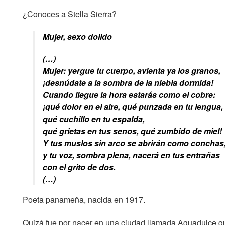
¿Conoces a Stella Sierra?
Mujer, sexo dolido
(…)
Mujer: yergue tu cuerpo, avienta ya los granos,
¡desnúdate a la sombra de la niebla dormida!
Cuando llegue la hora estarás como el cobre:
¡qué dolor en el aire, qué punzada en tu lengua,
qué cuchillo en tu espalda,
qué grietas en tus senos, qué zumbido de miel!
Y tus muslos sin arco se abrirán como conchas
y tu voz, sombra plena, nacerá en tus entrañas
con el grito de dos.
(…)
Poeta panameña, nacida en 1917.
Quizá fue por nacer en una ciudad llamada Aguadulce que