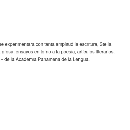
 experimentara con tanta amplitud la escritura, Stella
rosa, ensayos en torno a la poesía, artículos literarios,
a «A» de la Academia Panameña de la Lengua.