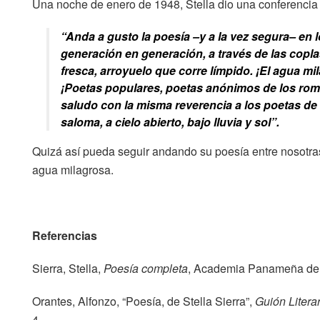
Una noche de enero de 1948, Stella dio una conferencia
“Anda a gusto la poesía –y a la vez segura– en l
generación en generación, a través de las copla
fresca, arroyuelo que corre límpido. ¡El agua m
¡Poetas populares, poetas anónimos de los roma
saludo con la misma reverencia a los poetas de 
saloma, a cielo abierto, bajo lluvia y sol”.
Quizá así pueda seguir andando su poesía entre nosotra
agua milagrosa.
Referencias
Sierra, Stella,
Poesía completa
, Academia Panameña de 
Orantes, Alfonzo, “Poesía, de Stella Sierra”,
Guión Literar
4.