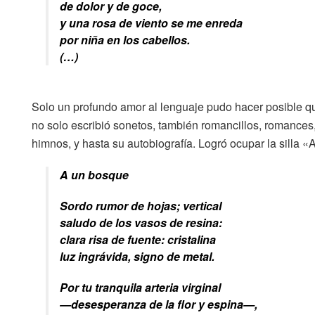
de dolor y de goce,
y una rosa de viento se me enreda
por niña en los cabellos.
(…)
Solo un profundo amor al lenguaje pudo hacer posible que
no solo escribió sonetos, también romancillos, romances, p
himnos, y hasta su autobiografía. Logró ocupar la sill
A un bosque
Sordo rumor de hojas; vertical
saludo de los vasos de resina:
clara risa de fuente: cristalina
luz ingrávida, signo de metal.
Por tu tranquila arteria virginal
—desesperanza de la flor y espina—,