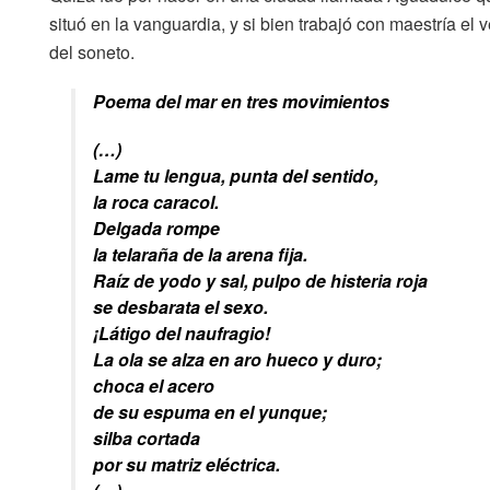
situó en la vanguardia, y si bien trabajó con maestría el v
del soneto.
Poema del mar en tres movimientos
(…)
Lame tu lengua, punta del sentido,
la roca caracol.
Delgada rompe
la telaraña de la arena fija.
Raíz de yodo y sal, pulpo de histeria roja
se desbarata el sexo.
¡Látigo del naufragio!
La ola se alza en aro hueco y duro;
choca el acero
de su espuma en el yunque;
silba cortada
por su matriz eléctrica.