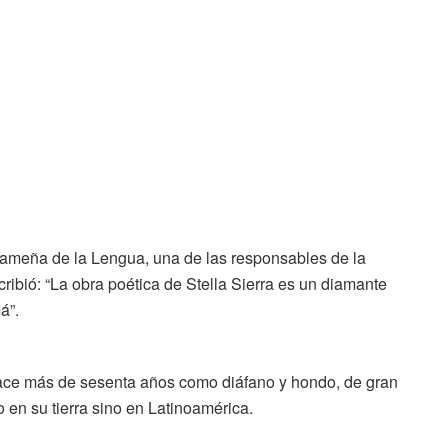
nameña de la Lengua, una de las responsables de la
cribió: “La obra poética de Stella Sierra es un diamante
má”.
to hace más de sesenta años como diáfano y hondo, de gran
 en su tierra sino en Latinoamérica.