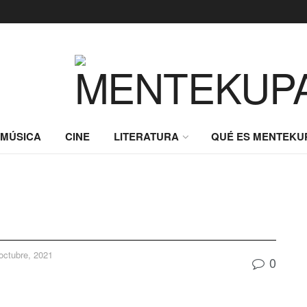
MÚSICA
CINE
LITERATURA
QUÉ ES MENTEKU
octubre, 2021
0