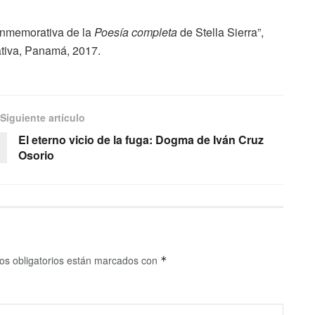
conmemorativa de la
Poesía completa
de Stella Sierra”,
iva, Panamá, 2017.
Siguiente artículo
El eterno vicio de la fuga: Dogma de Iván Cruz
Osorio
s obligatorios están marcados con
*