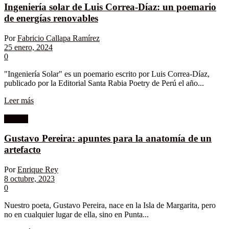
Ingeniería solar de Luis Correa-Díaz: un poemario
de energías renovables
Por
Fabricio Callapa Ramírez
25 enero, 2024
0
"Ingeniería Solar" es un poemario escrito por Luis Correa-Díaz,
publicado por la Editorial Santa Rabia Poetry de Perú el año...
Leer más
Ensayo
Gustavo Pereira: apuntes para la anatomía de un
artefacto
Por
Enrique Rey
8 octubre, 2023
0
Nuestro poeta, Gustavo Pereira, nace en la Isla de Margarita, pero
no en cualquier lugar de ella, sino en Punta...