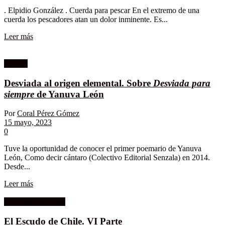
. Elpidio González . Cuerda para pescar En el extremo de una
cuerda los pescadores atan un dolor inminente. Es...
Leer más
Ensayo
Desviada al origen elemental. Sobre
Desviada para
siempre
de Yanuva León
Por
Coral Pérez Gómez
15 mayo, 2023
0
Tuve la oportunidad de conocer el primer poemario de Yanuva
León, Como decir cántaro (Colectivo Editorial Senzala) en 2014.
Desde...
Leer más
El Escudo de Chile
El Escudo de Chile. VI Parte