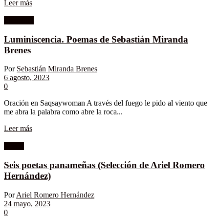
Leer más
Literatura
Luminiscencia. Poemas de Sebastián Miranda
Brenes
Por
Sebastián Miranda Brenes
6 agosto, 2023
0
Oración en Saqsaywoman A través del fuego le pido al viento que
me abra la palabra como abre la roca...
Leer más
Poesía
Seis poetas panameñas (Selección de Ariel Romero
Hernández)
Por
Ariel Romero Hernández
24 mayo, 2023
0