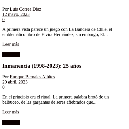
Por
Luis Correa Díaz
12 mayo, 2023
0
A primera vista parece un juego con La Bandera de Chile, el
emblemático libro de Elvira Hernández, sin embargo, El...
Leer más
Literatura
Inmanencia (1998-2023): 25 años
Por
Enrique Bernales Albites
29 abril, 2023
0
En el principio era el ritual. La primera palabra brotó de un
balbuceo, de las gargantas de seres afiebrados que...
Leer más
Literatura