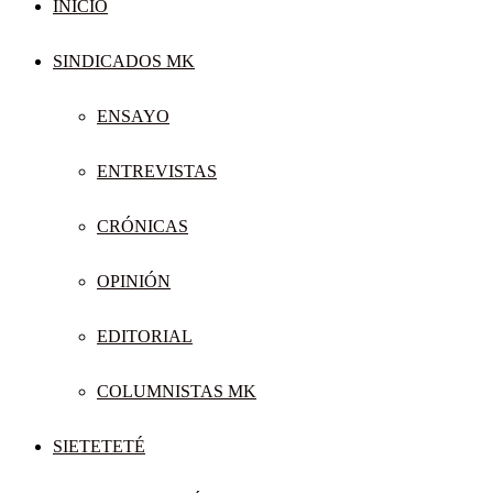
INICIO
SINDICADOS MK
ENSAYO
ENTREVISTAS
CRÓNICAS
OPINIÓN
EDITORIAL
COLUMNISTAS MK
SIETETETÉ