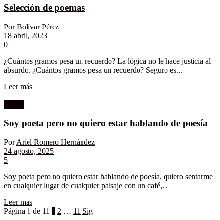
Selección de poemas
Por
Bolívar Pérez
18 abril, 2023
0
¿Cuántos gramos pesa un recuerdo? La lógica no le hace justicia al
absurdo. ¿Cuántos gramos pesa un recuerdo? Seguro es...
Leer más
Poesía
Soy poeta pero no quiero estar hablando de poesía
Por
Ariel Romero Hernández
24 agosto, 2025
5
Soy poeta pero no quiero estar hablando de poesía, quiero sentarme
en cualquier lugar de cualquier paisaje con un café,...
Leer más
Página 1 de 11
1
2
…
11
Sig