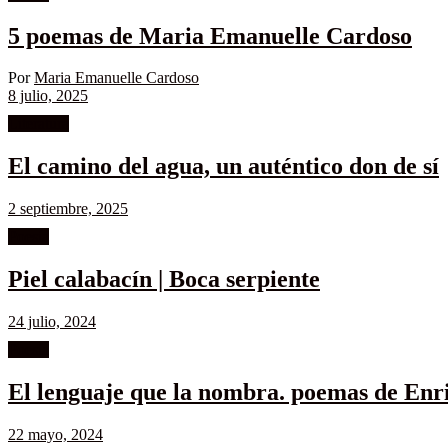
5 poemas de Maria Emanuelle Cardoso
Por
Maria Emanuelle Cardoso
8 julio, 2025
Literatura
El camino del agua, un auténtico don de sí
2 septiembre, 2025
Poesía
Piel calabacín | Boca serpiente
24 julio, 2024
Poesía
El lenguaje que la nombra. poemas de Enr
22 mayo, 2024