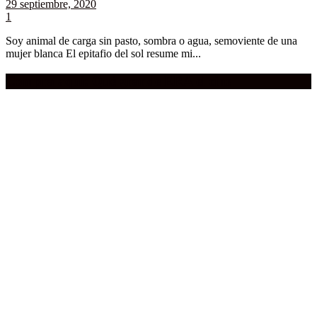
29 septiembre, 2020
1
Soy animal de carga sin pasto, sombra o agua, semoviente de una
mujer blanca El epitafio del sol resume mi...
Compra aquí:
Qué grande ERA el cine