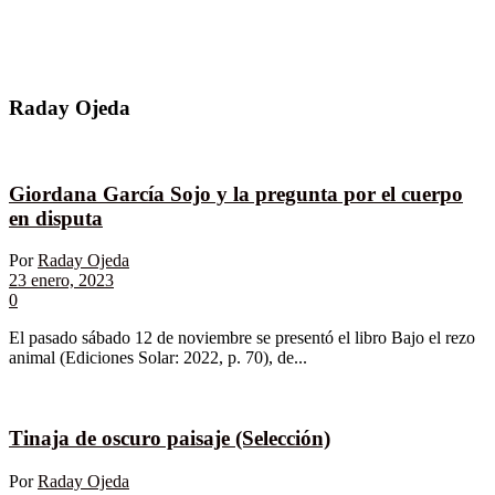
Raday Ojeda
Giordana García Sojo y la pregunta por el cuerpo
en disputa
Por
Raday Ojeda
23 enero, 2023
0
El pasado sábado 12 de noviembre se presentó el libro Bajo el rezo
animal (Ediciones Solar: 2022, p. 70), de...
Tinaja de oscuro paisaje (Selección)
Por
Raday Ojeda