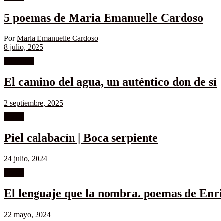
5 poemas de Maria Emanuelle Cardoso
Por
Maria Emanuelle Cardoso
8 julio, 2025
Literatura
El camino del agua, un auténtico don de sí
2 septiembre, 2025
Poesía
Piel calabacín | Boca serpiente
24 julio, 2024
Poesía
El lenguaje que la nombra. poemas de Enr
22 mayo, 2024