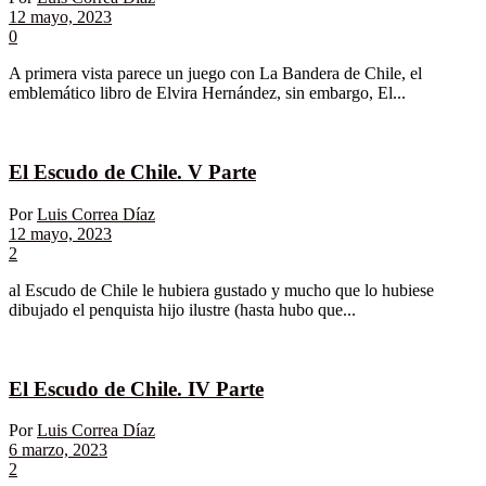
12 mayo, 2023
0
A primera vista parece un juego con La Bandera de Chile, el
emblemático libro de Elvira Hernández, sin embargo, El...
El Escudo de Chile. V Parte
Por
Luis Correa Díaz
12 mayo, 2023
2
al Escudo de Chile le hubiera gustado y mucho que lo hubiese
dibujado el penquista hijo ilustre (hasta hubo que...
El Escudo de Chile. IV Parte
Por
Luis Correa Díaz
6 marzo, 2023
2