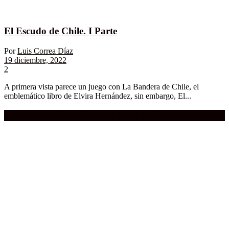
El Escudo de Chile. I Parte
Por
Luis Correa Díaz
19 diciembre, 2022
2
A primera vista parece un juego con La Bandera de Chile, el
emblemático libro de Elvira Hernández, sin embargo, El...
Compra aquí:
Qué grande ERA el cine