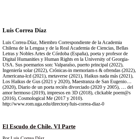
Luis Correa Díaz
Luis Correa-Díaz, Miembro Correspondiente de la Academia
Chilena de la Lengua y de la Real Academia de Ciencias, Bellas
Letras y Nobles Artes de Córdoba (España), poeta y profesor de
Digital Humanities y Human Rights en la University of Georgia-
USA. Sus poemarios son: Valparaíso, puerto principal (2022),
Ingeniería solar (2022), Crónicas-in memoriam-s & ofrendas (2022),
Americana-lcd (2021), metaverse (2021), Haikus nada más (2021),
Los Haikus de Gus (2021 y 2020), Maestranza de San Eugenio…
(2020), Diario de un poeta recién divorciado (2020 y 2005), … del
amor hermoso (2019), impresos en 3D (2018), clickable poem@s
(2016), Cosmological Me (2017 y 2010).
http://www.rom.uga.edu/directory/luis-correa-diaz-0
El Escudo de Chile. VI Parte
Por
Luis Correa Díaz