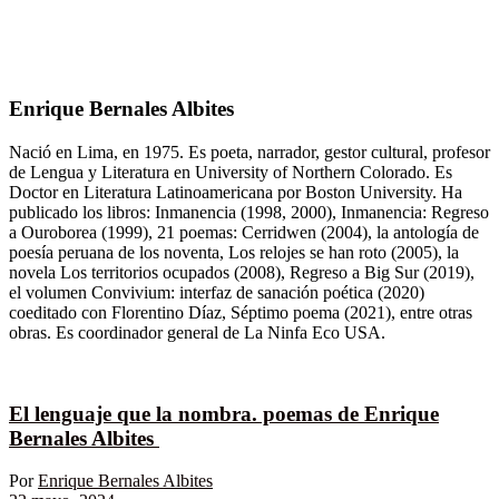
Enrique Bernales Albites
Nació en Lima, en 1975. Es poeta, narrador, gestor cultural, profesor
de Lengua y Literatura en University of Northern Colorado. Es
Doctor en Literatura Latinoamericana por Boston University. Ha
publicado los libros: Inmanencia (1998, 2000), Inmanencia: Regreso
a Ouroborea (1999), 21 poemas: Cerridwen (2004), la antología de
poesía peruana de los noventa, Los relojes se han roto (2005), la
novela Los territorios ocupados (2008), Regreso a Big Sur (2019),
el volumen Convivium: interfaz de sanación poética (2020)
coeditado con Florentino Díaz, Séptimo poema (2021), entre otras
obras. Es coordinador general de La Ninfa Eco USA.
El lenguaje que la nombra. poemas de Enrique
Bernales Albites
Por
Enrique Bernales Albites