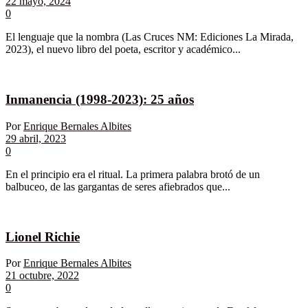
22 mayo, 2024
0
El lenguaje que la nombra (Las Cruces NM: Ediciones La Mirada,
2023), el nuevo libro del poeta, escritor y académico...
Inmanencia (1998-2023): 25 años
Por
Enrique Bernales Albites
29 abril, 2023
0
En el principio era el ritual. La primera palabra brotó de un
balbuceo, de las gargantas de seres afiebrados que...
Lionel Richie
Por
Enrique Bernales Albites
21 octubre, 2022
0