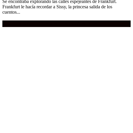
Se encontraba explorando las calles espejeantes de Frankfurt.
Frankfurt le hacía recordar a Sissy, la princesa salida de los
cuentos...
Compra aquí:
Qué grande ERA el cine