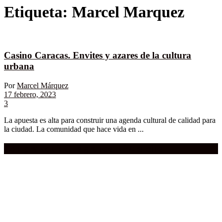
Etiqueta:
Marcel Marquez
Casino Caracas. Envites y azares de la cultura
urbana
Por
Marcel Márquez
17 febrero, 2023
3
La apuesta es alta para construir una agenda cultural de calidad para
la ciudad. La comunidad que hace vida en ...
Compra aquí:
Qué grande ERA el cine