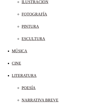
ILUSTRACIÓN
FOTOGRAFÍA
PINTURA
ESCULTURA
MÚSICA
CINE
LITERATURA
POESÍA
NARRATIVA BREVE