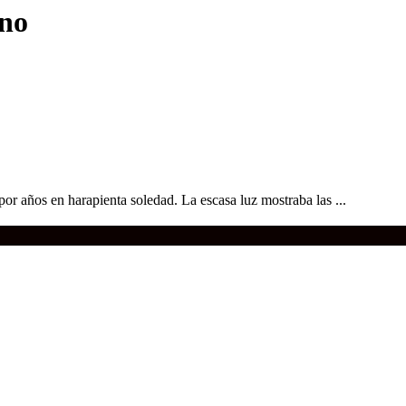
ano
or años en harapienta soledad. La escasa luz mostraba las ...