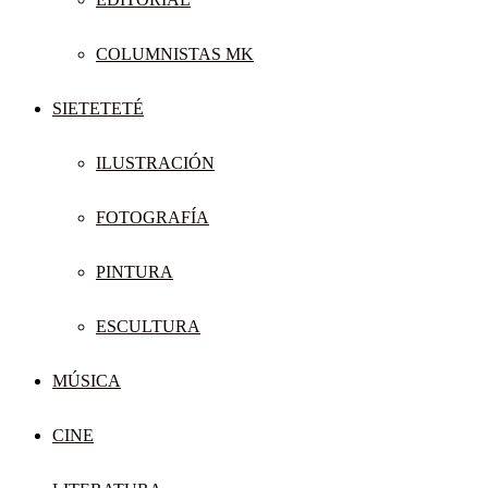
COLUMNISTAS MK
SIETETETÉ
ILUSTRACIÓN
FOTOGRAFÍA
PINTURA
ESCULTURA
MÚSICA
CINE