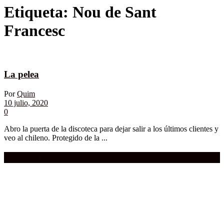
Etiqueta:
Nou de Sant
Francesc
La pelea
Por
Quim
10 julio, 2020
0
Abro la puerta de la discoteca para dejar salir a los últimos clientes y
veo al chileno. Protegido de la ...
Compra aquí:
Qué grande ERA el cine