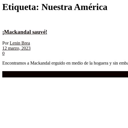
Etiqueta:
Nuestra América
¡Mackandal sauvé!
Por
Lenin Brea
12 marzo, 2023
0
Encontramos a Mackandal erguido en medio de la hoguera y sin embargo
Compra aquí:
Qué grande ERA el cine