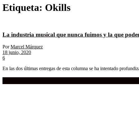
Etiqueta:
Okills
La industria musical que nunca fuimos y la que podem
Por
Marcel Márquez
18 junio, 2020
6
En las dos últimas entregas de esta columna se ha intentado profundiza
Compra aquí:
Qué grande ERA el cine