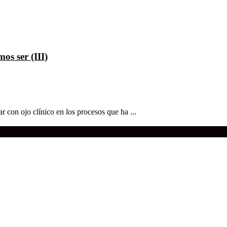
os ser (III)
r con ojo clínico en los procesos que ha ...