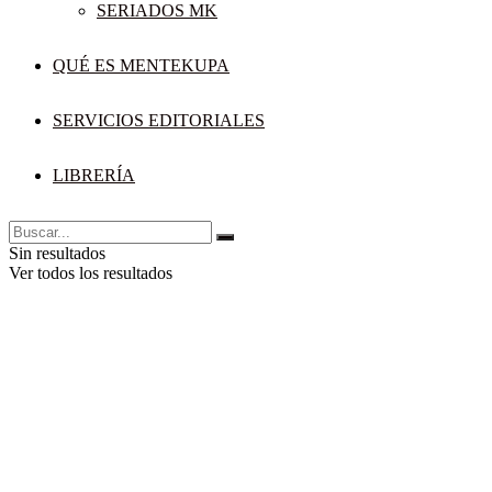
SERIADOS MK
QUÉ ES MENTEKUPA
SERVICIOS EDITORIALES
LIBRERÍA
Sin resultados
Ver todos los resultados