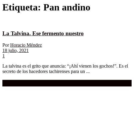
Etiqueta:
Pan andino
La Talvina. Ese fermento nuestro
Por
Horacio Méndez
18 julio, 2021
1
La talvina es el grito que anuncia: “¡Ahí vienen los gochos!”. Es el
secreto de los hacedores tachirenses para un ...
Compra aquí:
Qué grande ERA el cine