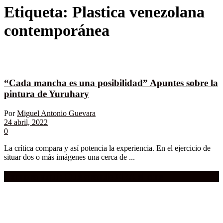
Etiqueta:
Plastica venezolana
contemporánea
“Cada mancha es una posibilidad” Apuntes sobre la
pintura de Yuruhary
Por
Miguel Antonio Guevara
24 abril, 2022
0
La crítica compara y así potencia la experiencia. En el ejercicio de
situar dos o más imágenes una cerca de ...
Compra aquí:
Qué grande ERA el cine