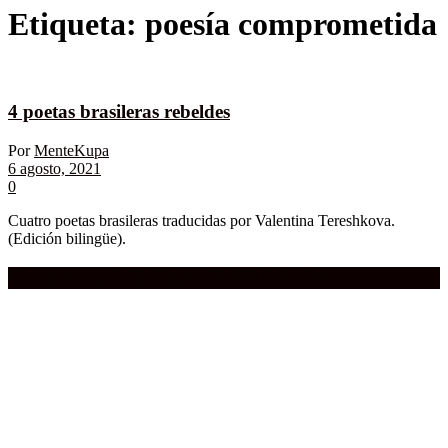
Etiqueta:
poesía comprometida
4 poetas brasileras rebeldes
Por
MenteKupa
6 agosto, 2021
0
Cuatro poetas brasileras traducidas por Valentina Tereshkova.
(Edición bilingüe).
Compra aquí:
Qué grande ERA el cine