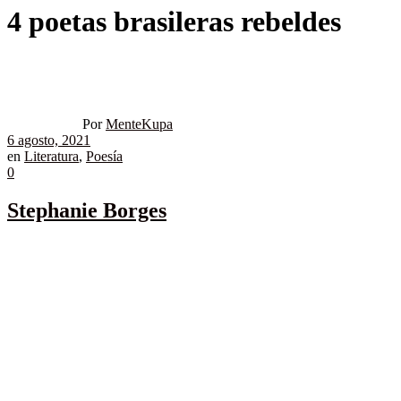
4 poetas brasileras rebeldes
Por
MenteKupa
6 agosto, 2021
en
Literatura
,
Poesía
0
Stephanie Borges