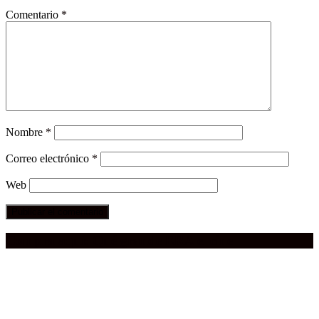
Comentario
*
Nombre
*
Correo electrónico
*
Web
Compra aquí:
Qué grande ERA el cine