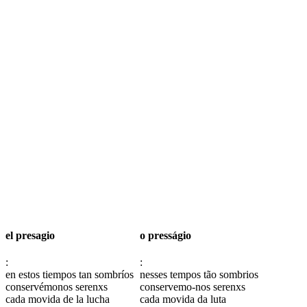
el presagio
o presságio
:
:
en estos tiempos tan sombríos
nesses tempos tão sombrios
conservémonos serenxs
conservemo-nos serenxs
cada movida de la lucha
cada movida da luta