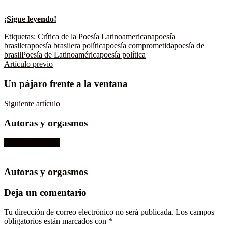
¡Sigue leyendo!
Etiquetas:
Crítica de la Poesía Latinoamericana
poesía
brasilera
poesía brasilera política
poesía comprometida
poesía de
brasil
Poesía de Latinoamérica
poesía política
Artículo previo
Un pájaro frente a la ventana
Siguiente artículo
Autoras y orgasmos
Siguiente artículo
Autoras y orgasmos
Deja un comentario
Tu dirección de correo electrónico no será publicada.
Los campos
obligatorios están marcados con
*