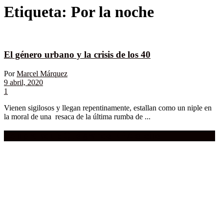
Etiqueta:
Por la noche
El género urbano y la crisis de los 40
Por
Marcel Márquez
9 abril, 2020
1
Vienen sigilosos y llegan repentinamente, estallan como un niple en
la moral de una resaca de la última rumba de ...
Compra aquí:
Qué grande ERA el cine