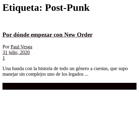
Etiqueta:
Post-Punk
Por dónde empezar con New Order
Por
Paul Vesga
31 julio, 2020
1
Una banda con la historia de todo un género a cuestas, que supo
manejar sin complejos uno de los legados ...
Compra aquí:
Qué grande ERA el cine