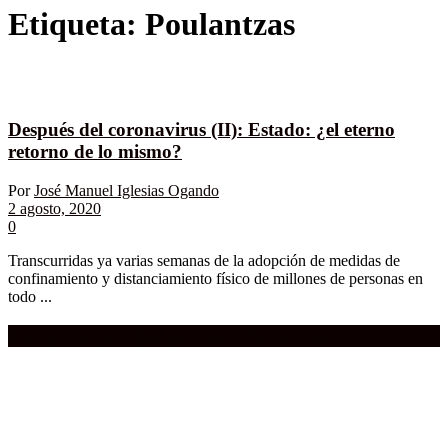
Etiqueta:
Poulantzas
Después del coronavirus (II): Estado: ¿el eterno
retorno de lo mismo?
Por
José Manuel Iglesias Ogando
2 agosto, 2020
0
Transcurridas ya varias semanas de la adopción de medidas de
confinamiento y distanciamiento físico de millones de personas en
todo ...
Compra aquí:
Qué grande ERA el cine