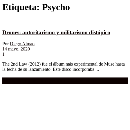
Etiqueta:
Psycho
Drones: autoritarismo y militarismo distópico
Por
Diego Almao
14 mayo, 2020
1
The 2nd Law (2012) fue el álbum más experimental de Muse hasta
la fecha de su lanzamiento. Este disco incorporaba ...
Compra aquí:
Qué grande ERA el cine