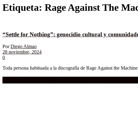
Etiqueta:
Rage Against The Ma
“Settle for Nothing”: genocidio cultural y comunidade
Por
Diego Almao
28 noviembre, 2024
0
Toda persona habituada a la discografía de Rage Against the Machine 
Compra aquí:
Qué grande ERA el cine