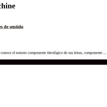
chine
s de sentido
conoce el notorio componente ideológico de sus letras, componente ...