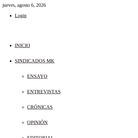
jueves, agosto 6, 2026
Login
INICIO
SINDICADOS MK
ENSAYO
ENTREVISTAS
CRÓNICAS
OPINIÓN
EDITORIAL