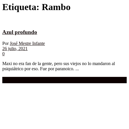
Etiqueta:
Rambo
Azul profundo
Por
José Mestre Infante
26 julio, 2021
0
Maxi no era fan de la gente, pero sus viejos no lo mandaron al
psiquiátrico por eso. Fue por paranoico. ...
Compra aquí:
Qué grande ERA el cine