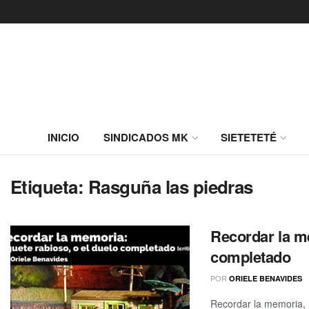
INICIO
SINDICADOS MK
SIETETETÉ
Etiqueta:
Rasguña las piedras
Recordar la me
completado
POR
ORIELE BENAVIDES
Recordar la memoria, re