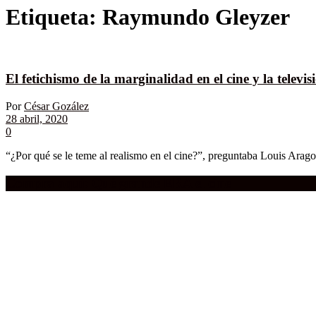
Etiqueta:
Raymundo Gleyzer
El fetichismo de la marginalidad en el cine y la televis
Por
César Gozález
28 abril, 2020
0
“¿Por qué se le teme al realismo en el cine?”, preguntaba Louis Arago
Compra aquí:
Qué grande ERA el cine