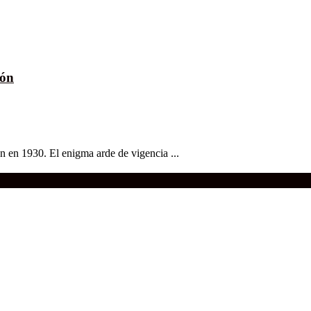
ión
n en 1930. El enigma arde de vigencia ...