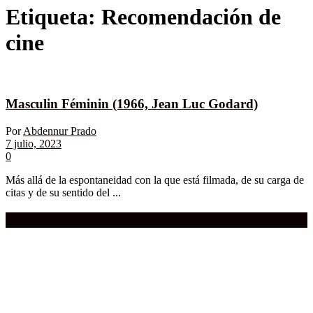
Etiqueta:
Recomendación de
cine
Masculin Féminin (1966, Jean Luc Godard)
Por
Abdennur Prado
7 julio, 2023
0
Más allá de la espontaneidad con la que está filmada, de su carga de
citas y de su sentido del ...
Compra aquí:
Qué grande ERA el cine