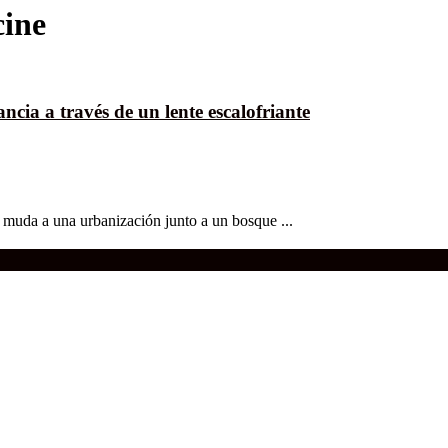
cine
ncia a través de un lente escalofriante
e muda a una urbanización junto a un bosque ...