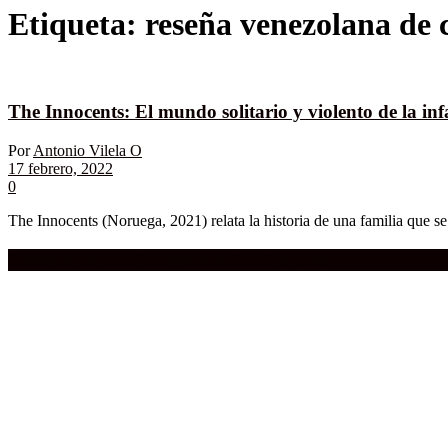
Etiqueta:
reseña venezolana de 
The Innocents: El mundo solitario y violento de la infa
Por
Antonio Vilela O
17 febrero, 2022
0
The Innocents (Noruega, 2021) relata la historia de una familia que s
Compra aquí:
Qué grande ERA el cine