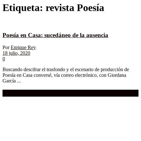
Etiqueta:
revista Poesía
Poesía en Casa: sucedáneo de la ausencia
Por
Enrique Rey
18 julio, 2020
0
Buscando descifrar el trasfondo y el escenario de producción de
Poesía en Casa conversé, vía correo electrónico, con Giordana
García ...
Compra aquí:
Qué grande ERA el cine